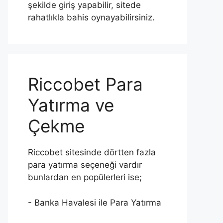
şekilde giriş yapabilir, sitede
rahatlıkla bahis oynayabilirsiniz.
Riccobet Para
Yatırma ve
Çekme
Riccobet sitesinde dörtten fazla
para yatırma seçeneği vardır
bunlardan en popülerleri ise;
- Banka Havalesi ile Para Yatırma