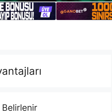
antajları
Belirlenir