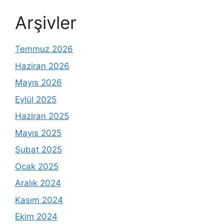
Arşivler
Temmuz 2026
Haziran 2026
Mayıs 2026
Eylül 2025
Haziran 2025
Mayıs 2025
Şubat 2025
Ocak 2025
Aralık 2024
Kasım 2024
Ekim 2024