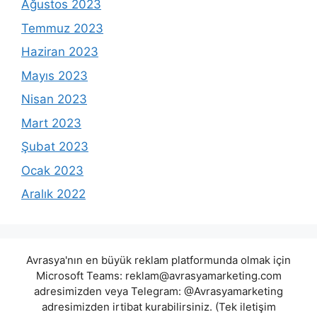
Ağustos 2023
Temmuz 2023
Haziran 2023
Mayıs 2023
Nisan 2023
Mart 2023
Şubat 2023
Ocak 2023
Aralık 2022
Avrasya'nın en büyük reklam platformunda olmak için
Microsoft Teams:
reklam@avrasyamarketing.com
adresimizden veya Telegram: @Avrasyamarketing
adresimizden irtibat kurabilirsiniz. (Tek iletişim