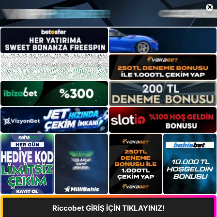
×
Riccobet GİRİŞ İÇİN TIKLAYINIZ!