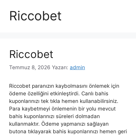
Riccobet
Riccobet
Temmuz 8, 2026
Yazarı:
admin
Riccobet paranızın kaybolmasını önlemek için
ödeme özelliğini etkinleştirdi. Canlı bahis
kuponlarınızı tek tıkla hemen kullanabilirsiniz.
Para kaybetmeyi önlemenin bir yolu mevcut
bahis kuponlarınızı süreleri dolmadan
kullanmaktır. Ödeme yapmanızı sağlayan
butona tıklayarak bahis kuponlarınızı hemen geri