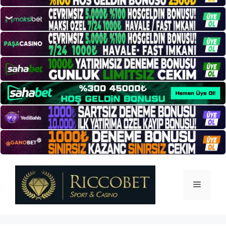
İçeriğe
atla
Menü