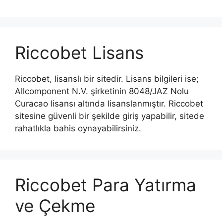
Riccobet Lisans
Riccobet, lisanslı bir sitedir. Lisans bilgileri ise;
Allcomponent N.V. şirketinin 8048/JAZ Nolu
Curacao lisansı altında lisanslanmıştır. Riccobet
sitesine güvenli bir şekilde giriş yapabilir, sitede
rahatlıkla bahis oynayabilirsiniz.
Riccobet Para Yatırma
ve Çekme