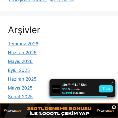
yeni riccobet girişi
Arşivler
Temmuz 2026
Haziran 2026
Mayıs 2026
Eylül 2025
Haziran 2025
Mayıs 2025
Şubat 2025
Ocak 2025
×
Aralık 2024