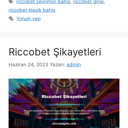
Etiketler
riccobet çevrimiçi bahis
,
riccobet girisi
,
riccobet klasik bahis
Yorum yap
Riccobet Şikayetleri
Haziran 24, 2023
Yazarı:
admin