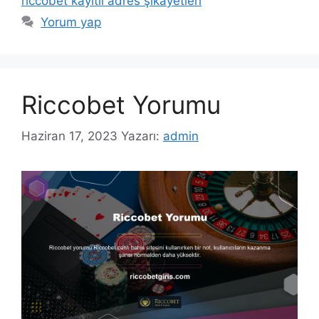
riccobet kayıtlı adres şikayetleri
Yorum yap
Riccobet Yorumu
Haziran 17, 2023
Yazarı:
admin