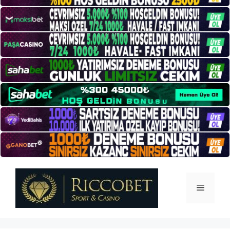
İçeriğe
atla
Menü