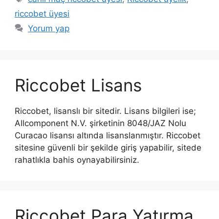
riccobet üyesi
Yorum yap
Riccobet Lisans
Riccobet, lisanslı bir sitedir. Lisans bilgileri ise;
Allcomponent N.V. şirketinin 8048/JAZ Nolu
Curacao lisansı altında lisanslanmıştır. Riccobet
sitesine güvenli bir şekilde giriş yapabilir, sitede
rahatlıkla bahis oynayabilirsiniz.
Riccobet Para Yatırma