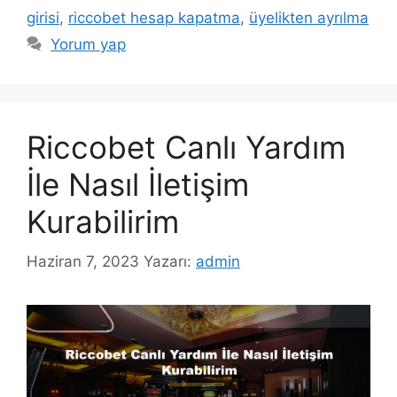
girisi
,
riccobet hesap kapatma
,
üyelikten ayrılma
Yorum yap
Riccobet Canlı Yardım
İle Nasıl İletişim
Kurabilirim
Haziran 7, 2023
Yazarı:
admin