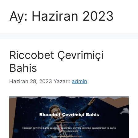
Ay:
Haziran 2023
Riccobet Çevrimiçi
Bahis
Haziran 28, 2023
Yazarı:
admin