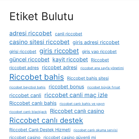
Etiket Bulutu
adresi riccobet
canli riccobet
casino sitesi riccobet
giris adresi riccobet
giris riccobet
girisi riccobet
giris yap riccobet
güncel riccobet
kayit riccobet
Riccobet
riccobet adresi
riccobet adres
riccobet ana sayfa yönetimi
Riccobet bahis
Riccobet bahis sitesi
riccobet bonus
riccobet beyzbol bahis
riccobet büyük fırsat
riccobet canli maç izle
riccobet canli
Riccobet canlı bahis
riccobet canlı bahis ve yayın
Riccobet canlı casino
riccobet canlı blackjack
Riccobet canlı destek
Riccobet Canlı Destek Hizmeti
riccobet canlı okuma servisi
riccobet casino
riccobet casino güvenli mi