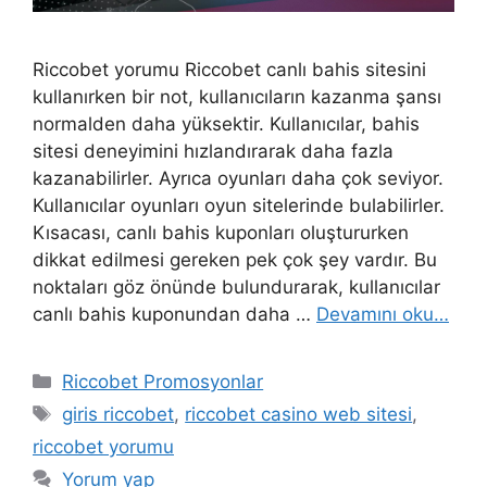
Riccobet yorumu Riccobet canlı bahis sitesini
kullanırken bir not, kullanıcıların kazanma şansı
normalden daha yüksektir. Kullanıcılar, bahis
sitesi deneyimini hızlandırarak daha fazla
kazanabilirler. Ayrıca oyunları daha çok seviyor.
Kullanıcılar oyunları oyun sitelerinde bulabilirler.
Kısacası, canlı bahis kuponları oluştururken
dikkat edilmesi gereken pek çok şey vardır. Bu
noktaları göz önünde bulundurarak, kullanıcılar
canlı bahis kuponundan daha …
Devamını oku…
Kategoriler
Riccobet Promosyonlar
Etiketler
giris riccobet
,
riccobet casino web sitesi
,
riccobet yorumu
Yorum yap