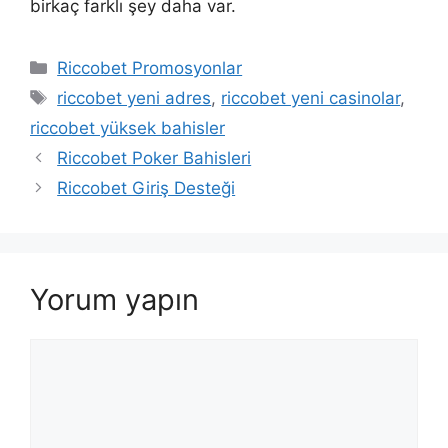
birkaç farklı şey daha var.
Kategoriler
Riccobet Promosyonlar
Etiketler
riccobet yeni adres
,
riccobet yeni casinolar
,
riccobet yüksek bahisler
Riccobet Poker Bahisleri
Riccobet Giriş Desteği
Yorum yapın
Yorum