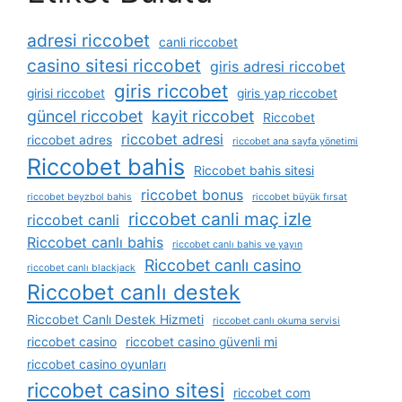
adresi riccobet
canli riccobet
casino sitesi riccobet
giris adresi riccobet
giris riccobet
girisi riccobet
giris yap riccobet
güncel riccobet
kayit riccobet
Riccobet
riccobet adresi
riccobet adres
riccobet ana sayfa yönetimi
Riccobet bahis
Riccobet bahis sitesi
riccobet bonus
riccobet beyzbol bahis
riccobet büyük fırsat
riccobet canli maç izle
riccobet canli
Riccobet canlı bahis
riccobet canlı bahis ve yayın
Riccobet canlı casino
riccobet canlı blackjack
Riccobet canlı destek
Riccobet Canlı Destek Hizmeti
riccobet canlı okuma servisi
riccobet casino
riccobet casino güvenli mi
riccobet casino oyunları
riccobet casino sitesi
riccobet com