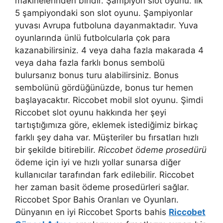
makinelerinden biridir. Şampiyon slot oyunu. İlk
5 şampiyondaki son slot oyunu. Şampiyonlar
yuvası Avrupa futboluna dayanmaktadır. Yuva
oyunlarında ünlü futbolcularla çok para
kazanabilirsiniz. 4 veya daha fazla makarada 4
veya daha fazla farklı bonus sembolü
bulursanız bonus turu alabilirsiniz. Bonus
sembolünü gördüğünüzde, bonus tur hemen
başlayacaktır. Riccobet mobil slot oyunu. Şimdi
Riccobet slot oyunu hakkında her şeyi
tartıştığımıza göre, eklemek istediğimiz birkaç
farklı şey daha var. Müşteriler bu fırsatları hızlı
bir şekilde bitirebilir.
Riccobet ödeme prosedürü
ödeme için iyi ve hızlı yollar sunarsa diğer
kullanıcılar tarafından fark edilebilir. Riccobet
her zaman basit ödeme prosedürleri sağlar.
Riccobet Spor Bahis Oranları ve Oyunları.
Dünyanın en iyi Riccobet Sports bahis
Riccobet