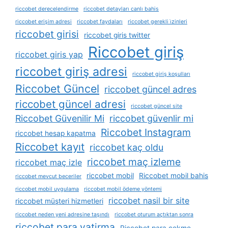
riccobet derecelendirme
riccobet detayları canlı bahis
riccobet erişim adresi
riccobet faydaları
riccobet gerekli i̇zinleri
riccobet girisi
riccobet giris twitter
Riccobet giriş
riccobet giris yap
riccobet giriş adresi
riccobet giriş koşulları
Riccobet Güncel
riccobet güncel adres
riccobet güncel adresi
riccobet güncel site
Riccobet Güvenilir Mi
riccobet güvenlir mi
Riccobet Instagram
riccobet hesap kapatma
Riccobet kayıt
riccobet kaç oldu
riccobet maç izleme
riccobet maç izle
riccobet mobil
Riccobet mobil bahis
riccobet mevcut beceriler
riccobet mobil uygulama
riccobet mobil ödeme yöntemi
riccobet nasil bir site
riccobet müşteri hizmetleri
riccobet neden yeni adresine taşındı
riccobet oturum açtıktan sonra
riccobet para yatirma
Riccobet para çekme