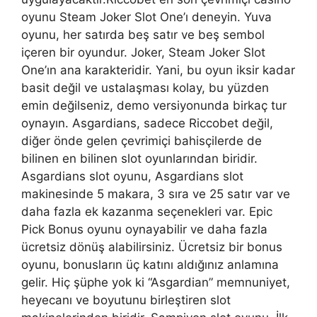
oyunu Steam Joker Slot One’ı deneyin. Yuva
oyunu, her satırda beş satır ve beş sembol
içeren bir oyundur. Joker, Steam Joker Slot
One’ın ana karakteridir. Yani, bu oyun iksir kadar
basit değil ve ustalaşması kolay, bu yüzden
emin değilseniz, demo versiyonunda birkaç tur
oynayın. Asgardians, sadece Riccobet değil,
diğer önde gelen çevrimiçi bahisçilerde de
bilinen en bilinen slot oyunlarından biridir.
Asgardians slot oyunu, Asgardians slot
makinesinde 5 makara, 3 sıra ve 25 satır var ve
daha fazla ek kazanma seçenekleri var. Epic
Pick Bonus oyunu oynayabilir ve daha fazla
ücretsiz dönüş alabilirsiniz. Ücretsiz bir bonus
oyunu, bonusların üç katını aldığınız anlamına
gelir. Hiç şüphe yok ki “Asgardian” memnuniyet,
heyecanı ve boyutunu birleştiren slot