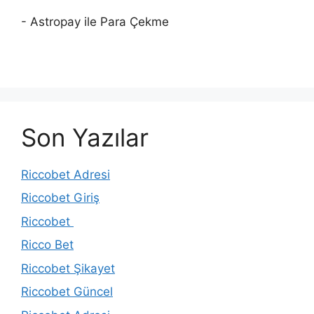
- Astropay ile Para Çekme
Son Yazılar
Riccobet Adresi
Riccobet Giriş
Riccobet
Ricco Bet
Riccobet Şikayet
Riccobet Güncel