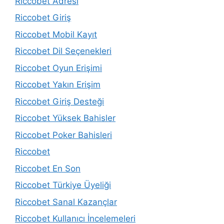
Riccobet Adresi
Riccobet Giriş
Riccobet Mobil Kayıt
Riccobet Dil Seçenekleri
Riccobet Oyun Erişimi
Riccobet Yakın Erişim
Riccobet Giriş Desteği
Riccobet Yüksek Bahisler
Riccobet Poker Bahisleri
Riccobet
Riccobet En Son
Riccobet Türkiye Üyeliği
Riccobet Sanal Kazançlar
Riccobet Kullanıcı İncelemeleri