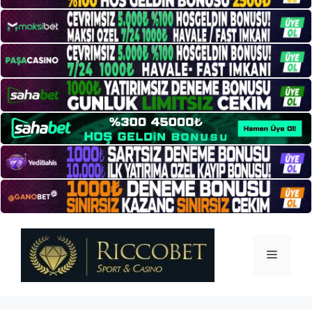
İçeriğe
atla
Menü