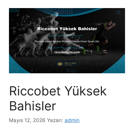
Riccobet Yüksek
Bahisler
Mayıs 12, 2026
Yazarı:
admin