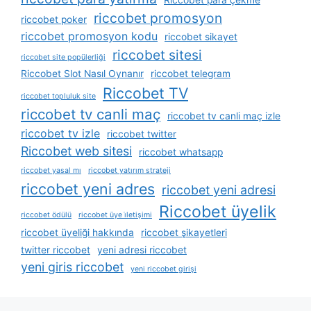
riccobet promosyon
riccobet poker
riccobet promosyon kodu
riccobet sikayet
riccobet sitesi
riccobet site popülerliği
Riccobet Slot Nasıl Oynanır
riccobet telegram
Riccobet TV
riccobet topluluk site
riccobet tv canli maç
riccobet tv canli maç izle
riccobet tv izle
riccobet twitter
Riccobet web sitesi
riccobet whatsapp
riccobet yasal mı
riccobet yatırım strateji
riccobet yeni adres
riccobet yeni adresi
Riccobet üyelik
riccobet ödülü
riccobet üye i̇letişimi
riccobet üyeliği hakkında
riccobet şikayetleri
twitter riccobet
yeni adresi riccobet
yeni giris riccobet
yeni riccobet girişi