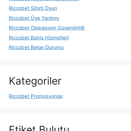
Riccobet Sihirli Oyun
Riccobet Üye Yardımı
Riccobet Operasyon Güvenilirliği
Riccobet Bahis Hizmetleri
Riccobet Belge Durumu
Kategoriler
Riccobet Promosyonlar
Etiket Bulutu