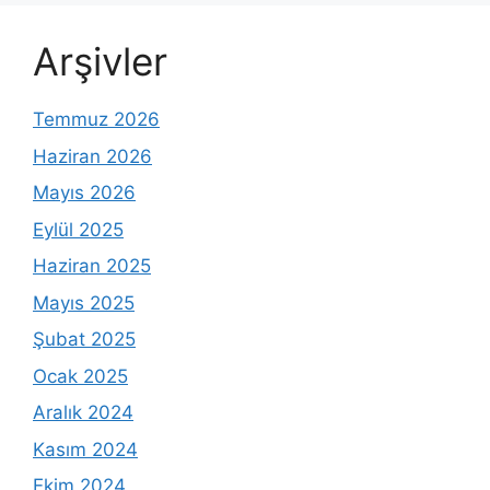
Arşivler
Temmuz 2026
Haziran 2026
Mayıs 2026
Eylül 2025
Haziran 2025
Mayıs 2025
Şubat 2025
Ocak 2025
Aralık 2024
Kasım 2024
Ekim 2024