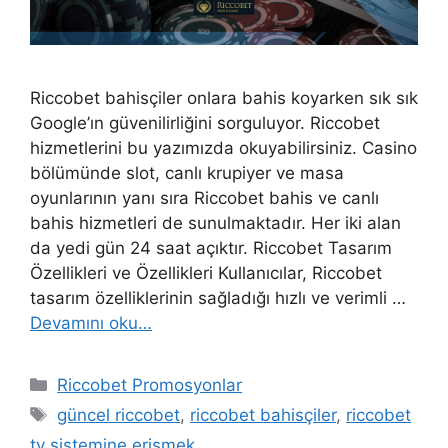
Riccobet bahisçiler onlara bahis koyarken sık sık
Google’ın güvenilirliğini sorguluyor. Riccobet
hizmetlerini bu yazımızda okuyabilirsiniz. Casino
bölümünde slot, canlı krupiyer ve masa
oyunlarının yanı sıra Riccobet bahis ve canlı
bahis hizmetleri de sunulmaktadır. Her iki alan
da yedi gün 24 saat açıktır. Riccobet Tasarım
Özellikleri ve Özellikleri Kullanıcılar, Riccobet
tasarım özelliklerinin sağladığı hızlı ve verimli …
Devamını oku…
Kategoriler
Riccobet Promosyonlar
Etiketler
güncel riccobet
,
riccobet bahisçiler
,
riccobet
tv sistemine erişmek