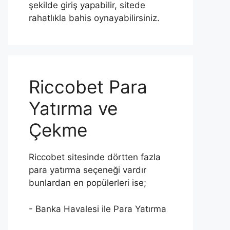
şekilde giriş yapabilir, sitede
rahatlıkla bahis oynayabilirsiniz.
Riccobet Para
Yatırma ve
Çekme
Riccobet sitesinde dörtten fazla
para yatırma seçeneği vardır
bunlardan en popülerleri ise;
- Banka Havalesi ile Para Yatırma