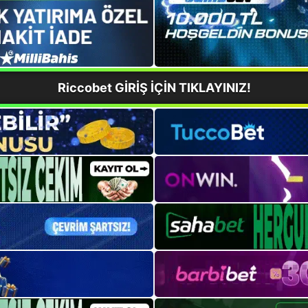
Riccobet GİRİŞ İÇİN TIKLAYINIZ!