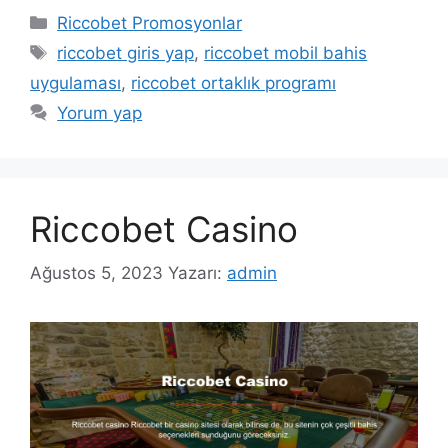
Kategoriler
Riccobet Promosyonlar
Etiketler
riccobet giris yap
,
riccobet mobil bahis
uygulaması
,
riccobet ortaklık programı
Yorum yap
Riccobet Casino
Ağustos 5, 2023
Yazarı:
admin