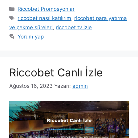
Kategoriler
Riccobet Promosyonlar
Etiketler
riccobet nasıl katılırım
,
riccobet para yatırma
ve çekme süreleri
,
riccobet tv izle
Yorum yap
Riccobet Canlı İzle
Ağustos 16, 2023
Yazarı:
admin