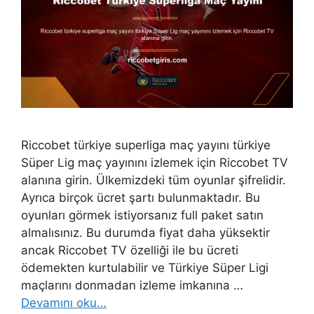
Riccobet türkiye superliga maç yayını türkiye
Süper Lig maç yayınını izlemek için Riccobet TV
alanına girin. Ülkemizdeki tüm oyunlar şifrelidir.
Ayrıca birçok ücret şartı bulunmaktadır. Bu
oyunları görmek istiyorsanız full paket satın
almalısınız. Bu durumda fiyat daha yüksektir
ancak Riccobet TV özelliği ile bu ücreti
ödemekten kurtulabilir ve Türkiye Süper Ligi
maçlarını donmadan izleme imkanına …
Devamını oku…