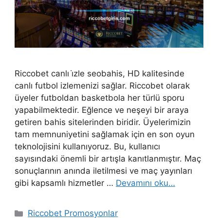
Riccobet canlı i̇zle seobahis, HD kalitesinde
canlı futbol izlemenizi sağlar. Riccobet olarak
üyeler futboldan basketbola her türlü sporu
yapabilmektedir. Eğlence ve neşeyi bir araya
getiren bahis sitelerinden biridir. Üyelerimizin
tam memnuniyetini sağlamak için en son oyun
teknolojisini kullanıyoruz. Bu, kullanıcı
sayısındaki önemli bir artışla kanıtlanmıştır. Maç
sonuçlarının anında iletilmesi ve maç yayınları
gibi kapsamlı hizmetler …
Devamını oku…
Kategoriler
Riccobet Promosyonlar