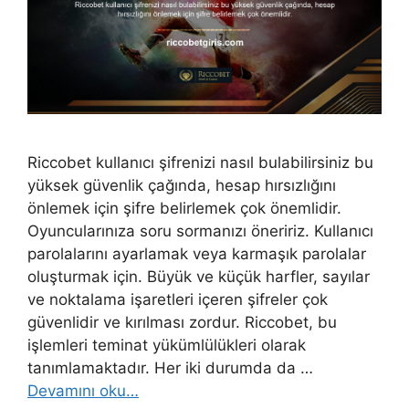
Riccobet kullanıcı şifrenizi nasıl bulabilirsiniz bu
yüksek güvenlik çağında, hesap hırsızlığını
önlemek için şifre belirlemek çok önemlidir.
Oyuncularınıza soru sormanızı öneririz. Kullanıcı
parolalarını ayarlamak veya karmaşık parolalar
oluşturmak için. Büyük ve küçük harfler, sayılar
ve noktalama işaretleri içeren şifreler çok
güvenlidir ve kırılması zordur. Riccobet, bu
işlemleri teminat yükümlülükleri olarak
tanımlamaktadır. Her iki durumda da …
Devamını oku…