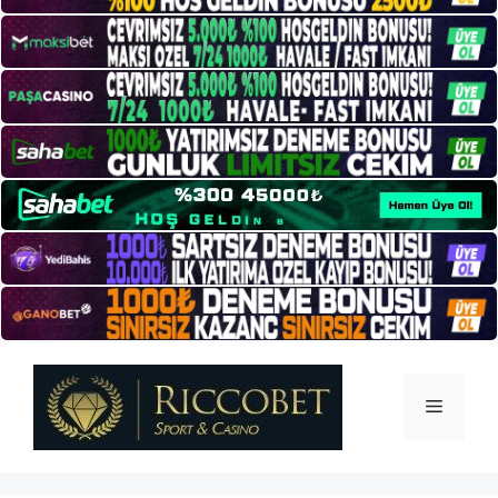
İçeriğe
atla
Menü