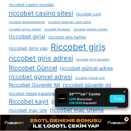
riccobet casino oyunları
riccobet casino sitesi
riccobet com
riccobet derecelendirme
riccobet detayları canlı bahis
riccobet erişim adresi
riccobet faydaları
riccobet gerekli i̇zinleri
riccobet girisi
riccobet giris twitter
Riccobet giriş
riccobet giris yap
riccobet giriş adresi
riccobet giriş koşulları
Riccobet Güncel
riccobet güncel adres
riccobet güncel adresi
riccobet güncel site
Riccobet Güvenilir Mi
riccobet güvenlir mi
Riccobet Instagram
riccobet hesap kapatma
Riccobet kayıt
riccobet kaç oldu
riccobet maç izleme
riccobet maç izle
riccobet mobil
Riccobet mobil bahis
×
riccobet mevcut beceriler
riccobet mobil uygulama
riccobet mobil ödeme yöntemi