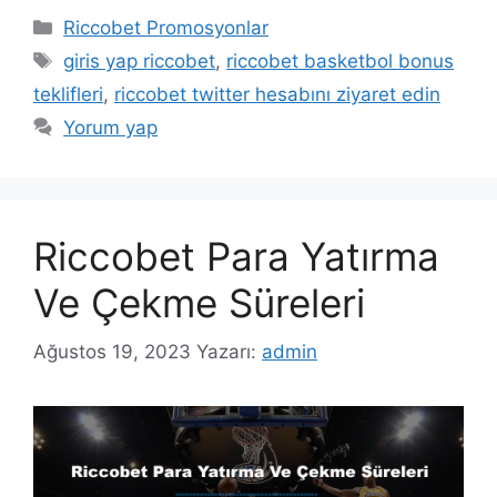
Kategoriler
Riccobet Promosyonlar
Etiketler
giris yap riccobet
,
riccobet basketbol bonus
teklifleri
,
riccobet twitter hesabını ziyaret edin
Yorum yap
Riccobet Para Yatırma
Ve Çekme Süreleri
Ağustos 19, 2023
Yazarı:
admin