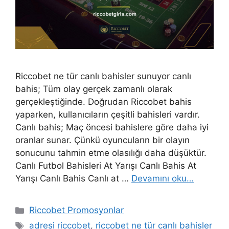
Riccobet ne tür canlı bahisler sunuyor canlı
bahis; Tüm olay gerçek zamanlı olarak
gerçekleştiğinde. Doğrudan Riccobet bahis
yaparken, kullanıcıların çeşitli bahisleri vardır.
Canlı bahis; Maç öncesi bahislere göre daha iyi
oranlar sunar. Çünkü oyuncuların bir olayın
sonucunu tahmin etme olasılığı daha düşüktür.
Canlı Futbol Bahisleri At Yarışı Canlı Bahis At
Yarışı Canlı Bahis Canlı at …
Devamını oku…
Kategoriler
Riccobet Promosyonlar
Etiketler
adresi riccobet
,
riccobet ne tür canlı bahisler