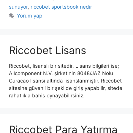
sunuyor
,
riccobet sportsbook nedir
Yorum yap
Riccobet Lisans
Riccobet, lisanslı bir sitedir. Lisans bilgileri ise;
Allcomponent N.V. şirketinin 8048/JAZ Nolu
Curacao lisansı altında lisanslanmıştır. Riccobet
sitesine güvenli bir şekilde giriş yapabilir, sitede
rahatlıkla bahis oynayabilirsiniz.
Riccobet Para Yatırma