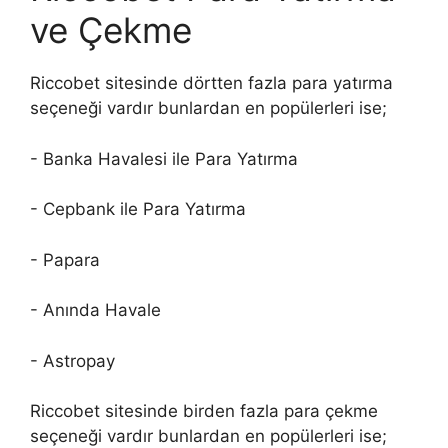
ve Çekme
Riccobet sitesinde dörtten fazla para yatırma
seçeneği vardır bunlardan en popülerleri ise;
- Banka Havalesi ile Para Yatırma
- Cepbank ile Para Yatırma
- Papara
- Anında Havale
- Astropay
Riccobet sitesinde birden fazla para çekme
seçeneği vardır bunlardan en popülerleri ise;