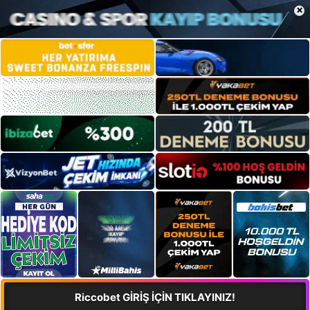
×
Riccobet GİRİŞ İÇİN TIKLAYINIZ!