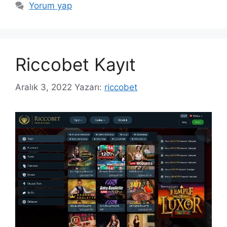
Yorum yap
Riccobet Kayıt
Aralık 3, 2022
Yazarı:
riccobet