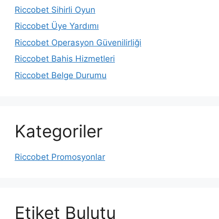
Riccobet Sihirli Oyun
Riccobet Üye Yardımı
Riccobet Operasyon Güvenilirliği
Riccobet Bahis Hizmetleri
Riccobet Belge Durumu
Kategoriler
Riccobet Promosyonlar
Etiket Bulutu