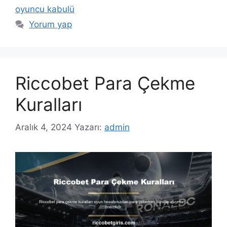
oyuncu kabulü
Yorum yap
Riccobet Para Çekme
Kuralları
Aralık 4, 2024
Yazarı:
admin