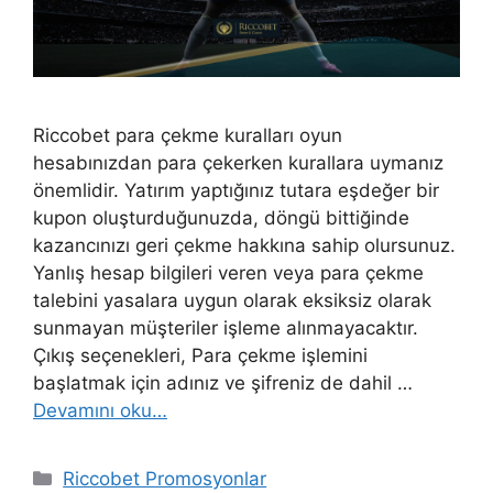
Riccobet para çekme kuralları oyun
hesabınızdan para çekerken kurallara uymanız
önemlidir. Yatırım yaptığınız tutara eşdeğer bir
kupon oluşturduğunuzda, döngü bittiğinde
kazancınızı geri çekme hakkına sahip olursunuz.
Yanlış hesap bilgileri veren veya para çekme
talebini yasalara uygun olarak eksiksiz olarak
sunmayan müşteriler işleme alınmayacaktır.
Çıkış seçenekleri, Para çekme işlemini
başlatmak için adınız ve şifreniz de dahil …
Devamını oku…
Kategoriler
Riccobet Promosyonlar