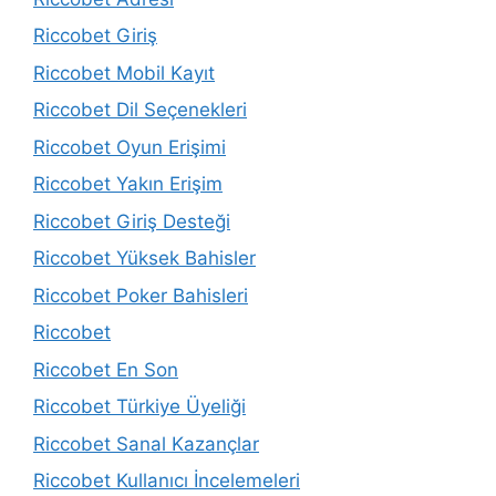
Riccobet Giriş
Riccobet Mobil Kayıt
Riccobet Dil Seçenekleri
Riccobet Oyun Erişimi
Riccobet Yakın Erişim
Riccobet Giriş Desteği
Riccobet Yüksek Bahisler
Riccobet Poker Bahisleri
Riccobet
Riccobet En Son
Riccobet Türkiye Üyeliği
Riccobet Sanal Kazançlar
Riccobet Kullanıcı İncelemeleri