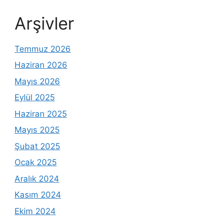
Arşivler
Temmuz 2026
Haziran 2026
Mayıs 2026
Eylül 2025
Haziran 2025
Mayıs 2025
Şubat 2025
Ocak 2025
Aralık 2024
Kasım 2024
Ekim 2024