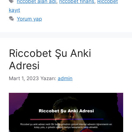
riccobet alan adı
,
riccobet finans
,
Riccobet
kayıt
Yorum yap
Riccobet Şu Anki
Adresi
Mart 1, 2023
Yazarı:
admin