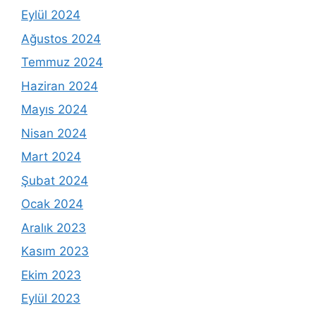
Eylül 2024
Ağustos 2024
Temmuz 2024
Haziran 2024
Mayıs 2024
Nisan 2024
Mart 2024
Şubat 2024
Ocak 2024
Aralık 2023
Kasım 2023
Ekim 2023
Eylül 2023