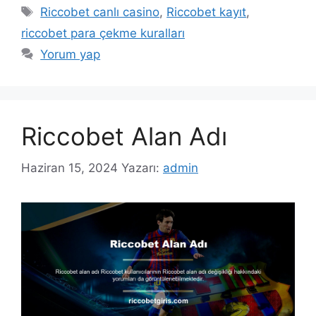
Etiketler
Riccobet canlı casino
,
Riccobet kayıt
,
riccobet para çekme kuralları
Yorum yap
Riccobet Alan Adı
Haziran 15, 2024
Yazarı:
admin