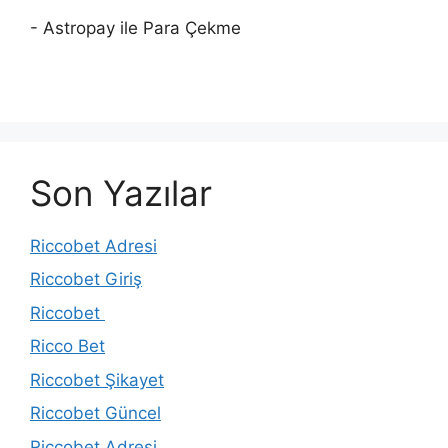
- Astropay ile Para Çekme
Son Yazılar
Riccobet Adresi
Riccobet Giriş
Riccobet
Ricco Bet
Riccobet Şikayet
Riccobet Güncel
Riccobet Adresi