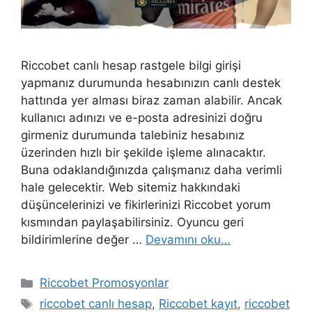
Riccobet canlı hesap rastgele bilgi girişi
yapmanız durumunda hesabınızın canlı destek
hattında yer alması biraz zaman alabilir. Ancak
kullanıcı adınızı ve e-posta adresinizi doğru
girmeniz durumunda talebiniz hesabınız
üzerinden hızlı bir şekilde işleme alınacaktır.
Buna odaklandığınızda çalışmanız daha verimli
hale gelecektir. Web sitemiz hakkındaki
düşüncelerinizi ve fikirlerinizi Riccobet yorum
kısmından paylaşabilirsiniz. Oyuncu geri
bildirimlerine değer …
Devamını oku…
Kategoriler
Riccobet Promosyonlar
Etiketler
riccobet canlı hesap
,
Riccobet kayıt
,
riccobet