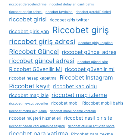
riccobet derecelendirme
riccobet detayları canlı bahis
riccobet erişim adresi
riccobet faydaları
riccobet gerekli i̇zinleri
riccobet girisi
riccobet giris twitter
Riccobet giriş
riccobet giris yap
riccobet giriş adresi
riccobet giriş koşulları
Riccobet Güncel
riccobet güncel adres
riccobet güncel adresi
riccobet güncel site
Riccobet Güvenilir Mi
riccobet güvenlir mi
Riccobet Instagram
riccobet hesap kapatma
Riccobet kayıt
riccobet kaç oldu
riccobet maç izleme
riccobet maç izle
riccobet mobil
Riccobet mobil bahis
riccobet mevcut beceriler
riccobet mobil uygulama
riccobet mobil ödeme yöntemi
riccobet nasil bir site
riccobet müşteri hizmetleri
riccobet neden yeni adresine taşındı
riccobet oturum açtıktan sonra
riccobet para yatirma
Riccobet para çekme