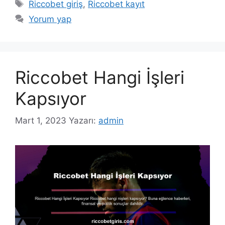
Etiketler
Riccobet giriş
,
Riccobet kayıt
Yorum yap
Riccobet Hangi İşleri
Kapsıyor
Mart 1, 2023
Yazarı:
admin