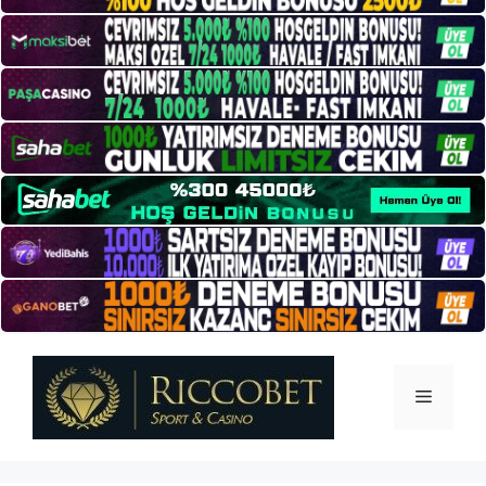
İçeriğe
atla
Menü