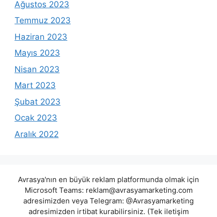
Ağustos 2023
Temmuz 2023
Haziran 2023
Mayıs 2023
Nisan 2023
Mart 2023
Şubat 2023
Ocak 2023
Aralık 2022
Avrasya'nın en büyük reklam platformunda olmak için
Microsoft Teams:
reklam@avrasyamarketing.com
adresimizden veya Telegram: @Avrasyamarketing
adresimizden irtibat kurabilirsiniz. (Tek iletişim