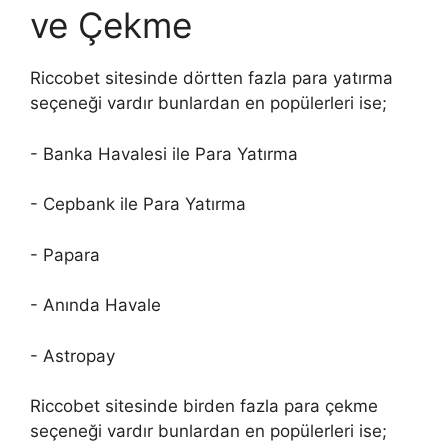
ve Çekme
Riccobet sitesinde dörtten fazla para yatırma
seçeneği vardır bunlardan en popülerleri ise;
- Banka Havalesi ile Para Yatırma
- Cepbank ile Para Yatırma
- Papara
- Anında Havale
- Astropay
Riccobet sitesinde birden fazla para çekme
seçeneği vardır bunlardan en popülerleri ise;