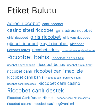
Etiket Bulutu
adresi riccobet
canli riccobet
casino sitesi riccobet
giris adresi riccobet
giris riccobet
girisi riccobet
giris yap riccobet
güncel riccobet
kayit riccobet
Riccobet
riccobet adresi
riccobet adres
riccobet ana sayfa yönetimi
Riccobet bahis
Riccobet bahis sitesi
riccobet bonus
riccobet beyzbol bahis
riccobet büyük fırsat
riccobet canli maç izle
riccobet canli
Riccobet canlı bahis
riccobet canlı bahis ve yayın
Riccobet canlı casino
riccobet canlı blackjack
Riccobet canlı destek
Riccobet Canlı Destek Hizmeti
riccobet canlı okuma servisi
riccobet casino
riccobet casino güvenli mi