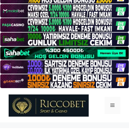
İçeriğe
atla
Menü