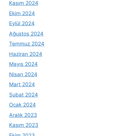
Kasım 2024
Ekim 2024
Eylül 2024
Ağustos 2024
Temmuz 2024
Haziran 2024
Mayıs 2024
Nisan 2024
Mart 2024
Şubat 2024
Ocak 2024
Aralık 2023
Kasım 2023
Ekim 2023