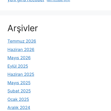
yeni riccobet girişi
Arşivler
Temmuz 2026
Haziran 2026
Mayıs 2026
Eylül 2025
Haziran 2025
Mayıs 2025
Şubat 2025
Ocak 2025
Aralık 2024