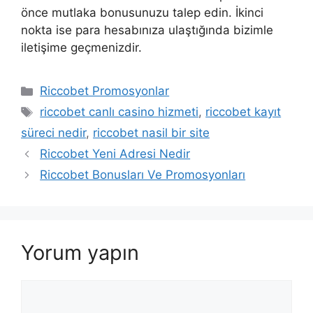
önce mutlaka bonusunuzu talep edin. İkinci
nokta ise para hesabınıza ulaştığında bizimle
iletişime geçmenizdir.
Kategoriler
Riccobet Promosyonlar
Etiketler
riccobet canlı casino hizmeti
,
riccobet kayıt
süreci nedir
,
riccobet nasil bir site
Riccobet Yeni Adresi Nedir
Riccobet Bonusları Ve Promosyonları
Yorum yapın
Yorum