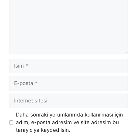
İsim
E-
posta
İnternet
sitesi
Daha sonraki yorumlarımda kullanılması için
adım, e-posta adresim ve site adresim bu
tarayıcıya kaydedilsin.