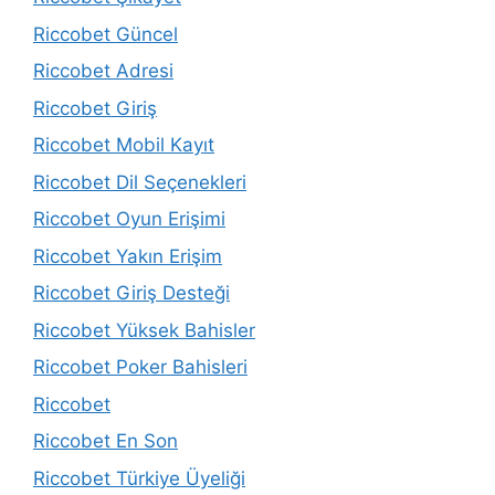
Riccobet Güncel
Riccobet Adresi
Riccobet Giriş
Riccobet Mobil Kayıt
Riccobet Dil Seçenekleri
Riccobet Oyun Erişimi
Riccobet Yakın Erişim
Riccobet Giriş Desteği
Riccobet Yüksek Bahisler
Riccobet Poker Bahisleri
Riccobet
Riccobet En Son
Riccobet Türkiye Üyeliği