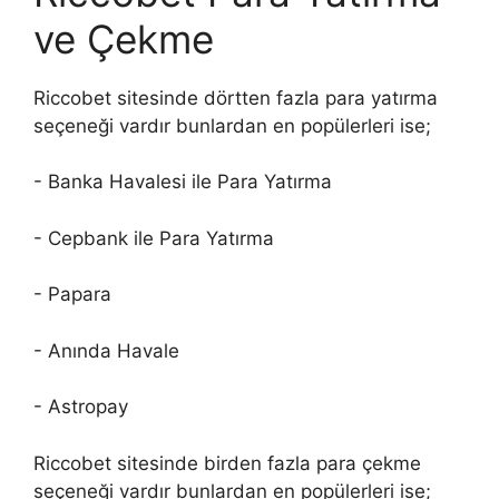
ve Çekme
Riccobet sitesinde dörtten fazla para yatırma
seçeneği vardır bunlardan en popülerleri ise;
- Banka Havalesi ile Para Yatırma
- Cepbank ile Para Yatırma
- Papara
- Anında Havale
- Astropay
Riccobet sitesinde birden fazla para çekme
seçeneği vardır bunlardan en popülerleri ise;