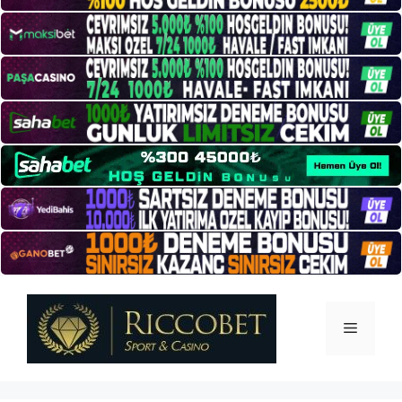
İçeriğe
atla
Menü