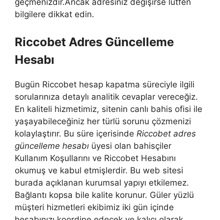
geçmenizdir.Ancak adresiniz değişirse lütfen
bilgilere dikkat edin.
Riccobet Adres Güncelleme
Hesabı
Bugün Riccobet hesap kapatma süreciyle ilgili
sorularınıza detaylı analitik cevaplar vereceğiz.
En kaliteli hizmetimiz, sitenin canlı bahis ofisi ile
yaşayabileceğiniz her türlü sorunu çözmenizi
kolaylaştırır. Bu süre içerisinde
Riccobet adres
güncelleme hesabı
üyesi olan bahisçiler
Kullanım Koşullarını ve Riccobet Hesabını
okumuş ve kabul etmişlerdir. Bu web sitesi
burada açıklanan kurumsal yapıyı etkilemez.
Bağlantı kopsa bile kalite korunur. Güler yüzlü
müşteri hizmetleri ekibimiz iki gün içinde
hesabınızı koordine edecek ve kalıcı olarak