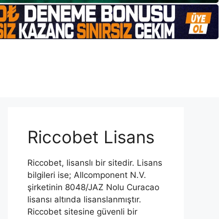
Riccobet Lisans
Riccobet, lisanslı bir sitedir. Lisans
bilgileri ise; Allcomponent N.V.
şirketinin 8048/JAZ Nolu Curacao
lisansı altında lisanslanmıştır.
Riccobet sitesine güvenli bir