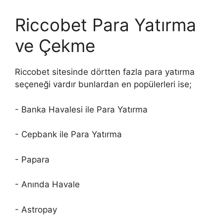
Riccobet Para Yatırma
ve Çekme
Riccobet sitesinde dörtten fazla para yatırma
seçeneği vardır bunlardan en popülerleri ise;
- Banka Havalesi ile Para Yatırma
- Cepbank ile Para Yatırma
- Papara
- Anında Havale
- Astropay