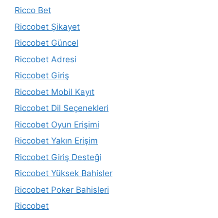
Ricco Bet
Riccobet Şikayet
Riccobet Güncel
Riccobet Adresi
Riccobet Giriş
Riccobet Mobil Kayıt
Riccobet Dil Seçenekleri
Riccobet Oyun Erişimi
Riccobet Yakın Erişim
Riccobet Giriş Desteği
Riccobet Yüksek Bahisler
Riccobet Poker Bahisleri
Riccobet