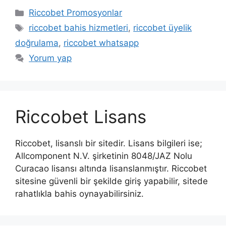
Kategoriler
Riccobet Promosyonlar
Etiketler
riccobet bahis hizmetleri
,
riccobet üyelik
doğrulama
,
riccobet whatsapp
Yorum yap
Riccobet Lisans
Riccobet, lisanslı bir sitedir. Lisans bilgileri ise;
Allcomponent N.V. şirketinin 8048/JAZ Nolu
Curacao lisansı altında lisanslanmıştır. Riccobet
sitesine güvenli bir şekilde giriş yapabilir, sitede
rahatlıkla bahis oynayabilirsiniz.