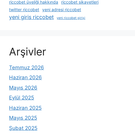
riccobet üyeliği hakkında
riccobet şikayetleri
twitter riccobet
yeni adresi riccobet
yeni giris riccobet
yeni riccobet girişi
Arşivler
Temmuz 2026
Haziran 2026
Mayıs 2026
Eylül 2025
Haziran 2025
Mayıs 2025
Şubat 2025