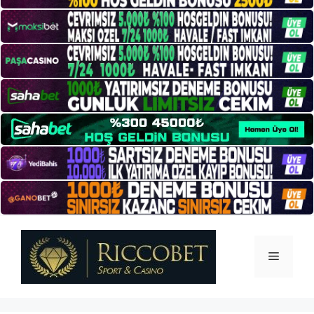
İçeriğe
atla
Menü