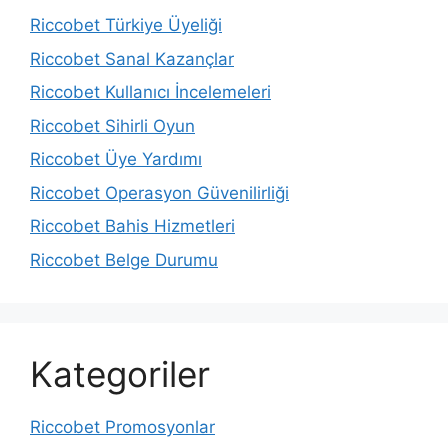
Riccobet Türkiye Üyeliği
Riccobet Sanal Kazançlar
Riccobet Kullanıcı İncelemeleri
Riccobet Sihirli Oyun
Riccobet Üye Yardımı
Riccobet Operasyon Güvenilirliği
Riccobet Bahis Hizmetleri
Riccobet Belge Durumu
Kategoriler
Riccobet Promosyonlar