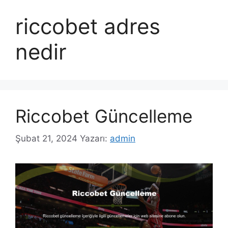
riccobet adres
nedir
Riccobet Güncelleme
Şubat 21, 2024
Yazarı:
admin