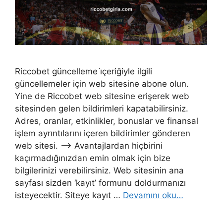
Riccobet güncelleme i̇çeriğiyle ilgili
güncellemeler için web sitesine abone olun.
Yine de Riccobet web sitesine erişerek web
sitesinden gelen bildirimleri kapatabilirsiniz.
Adres, oranlar, etkinlikler, bonuslar ve finansal
işlem ayrıntılarını içeren bildirimler gönderen
web sitesi. –> Avantajlardan hiçbirini
kaçırmadığınızdan emin olmak için bize
bilgilerinizi verebilirsiniz. Web sitesinin ana
sayfası sizden ‘kayıt’ formunu doldurmanızı
isteyecektir. Siteye kayıt …
Devamını oku…