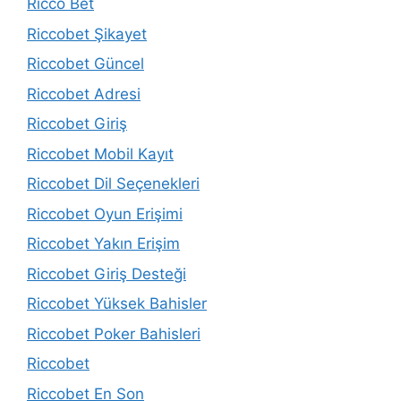
Ricco Bet
Riccobet Şikayet
Riccobet Güncel
Riccobet Adresi
Riccobet Giriş
Riccobet Mobil Kayıt
Riccobet Dil Seçenekleri
Riccobet Oyun Erişimi
Riccobet Yakın Erişim
Riccobet Giriş Desteği
Riccobet Yüksek Bahisler
Riccobet Poker Bahisleri
Riccobet
Riccobet En Son