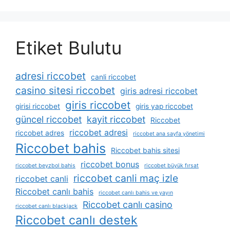
Etiket Bulutu
adresi riccobet
canli riccobet
casino sitesi riccobet
giris adresi riccobet
giris riccobet
girisi riccobet
giris yap riccobet
güncel riccobet
kayit riccobet
Riccobet
riccobet adresi
riccobet adres
riccobet ana sayfa yönetimi
Riccobet bahis
Riccobet bahis sitesi
riccobet bonus
riccobet beyzbol bahis
riccobet büyük fırsat
riccobet canli maç izle
riccobet canli
Riccobet canlı bahis
riccobet canlı bahis ve yayın
Riccobet canlı casino
riccobet canlı blackjack
Riccobet canlı destek