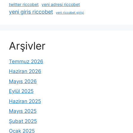
twitter riccobet
yeni adresi riccobet
yeni giris riccobet
yeni riccobet girişi
Arşivler
Temmuz 2026
Haziran 2026
Mayıs 2026
Eylül 2025
Haziran 2025
Mayıs 2025
Şubat 2025
Ocak 2025