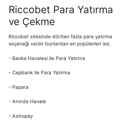
Riccobet Para Yatırma
ve Çekme
Riccobet sitesinde dörtten fazla para yatırma
seçeneği vardır bunlardan en popülerleri ise;
- Banka Havalesi ile Para Yatırma
- Cepbank ile Para Yatırma
- Papara
- Anında Havale
- Astropay