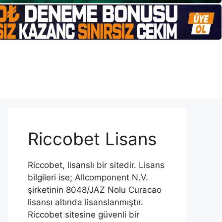
Riccobet Lisans
Riccobet, lisanslı bir sitedir. Lisans
bilgileri ise; Allcomponent N.V.
şirketinin 8048/JAZ Nolu Curacao
lisansı altında lisanslanmıştır.
Riccobet sitesine güvenli bir