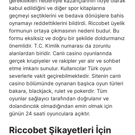
gereklilikleri nedeniyle kazançlarının fidye olarak
kabul edildiğini ve diğer spor kitaplarına
geçmeyi seçtiklerini ve bedava dönüşlere bahis
oynamayı reddettiklerini bildirdi. Riccobet üyelik
formunun ortaya çıkmasının nedeni budur. Bu
formu eksiksiz ve doğru bir şekilde doldurmanız
önemlidir. T.C. Kimlik numarası da zorunlu
alanlardan biridir. Canlı casino oyunlarında
gerçek krupiyeler ve rakipler yer alır ve sohbet
etme imkanı sunulur. Kullanıcılar Türk oyun
severlerle vakit geçirebilmektedir. Sitenin canlı
casino bölümünde oynanan başlıca oyun türleri
bakara, blackjack, rulet ve pokerdir. Tüm
oyunlar sağlayıcı tarafından doğrulanır ve
dolandırıcılık olmadığından emin olmak için
günün 24 saati oyunculara açıktır.
Riccobet Şikayetleri İçin