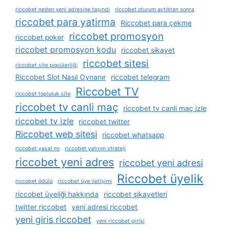
riccobet neden yeni adresine taşındı
riccobet oturum açtıktan sonra
riccobet para yatirma
Riccobet para çekme
riccobet promosyon
riccobet poker
riccobet promosyon kodu
riccobet sikayet
riccobet sitesi
riccobet site popülerliği
Riccobet Slot Nasıl Oynanır
riccobet telegram
Riccobet TV
riccobet topluluk site
riccobet tv canli maç
riccobet tv canli maç izle
riccobet tv izle
riccobet twitter
Riccobet web sitesi
riccobet whatsapp
riccobet yasal mı
riccobet yatırım strateji
riccobet yeni adres
riccobet yeni adresi
Riccobet üyelik
riccobet ödülü
riccobet üye i̇letişimi
riccobet üyeliği hakkında
riccobet şikayetleri
twitter riccobet
yeni adresi riccobet
yeni giris riccobet
yeni riccobet girişi