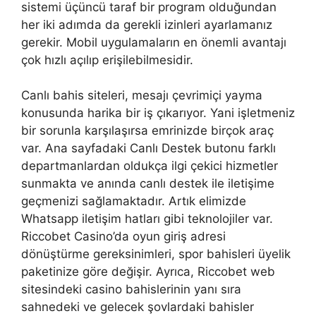
sistemi üçüncü taraf bir program olduğundan
her iki adımda da gerekli izinleri ayarlamanız
gerekir. Mobil uygulamaların en önemli avantajı
çok hızlı açılıp erişilebilmesidir.
Canlı bahis siteleri, mesajı çevrimiçi yayma
konusunda harika bir iş çıkarıyor. Yani işletmeniz
bir sorunla karşılaşırsa emrinizde birçok araç
var. Ana sayfadaki Canlı Destek butonu farklı
departmanlardan oldukça ilgi çekici hizmetler
sunmakta ve anında canlı destek ile iletişime
geçmenizi sağlamaktadır. Artık elimizde
Whatsapp iletişim hatları gibi teknolojiler var.
Riccobet Casino’da oyun giriş adresi
dönüştürme gereksinimleri, spor bahisleri üyelik
paketinize göre değişir. Ayrıca, Riccobet web
sitesindeki casino bahislerinin yanı sıra
sahnedeki ve gelecek şovlardaki bahisler