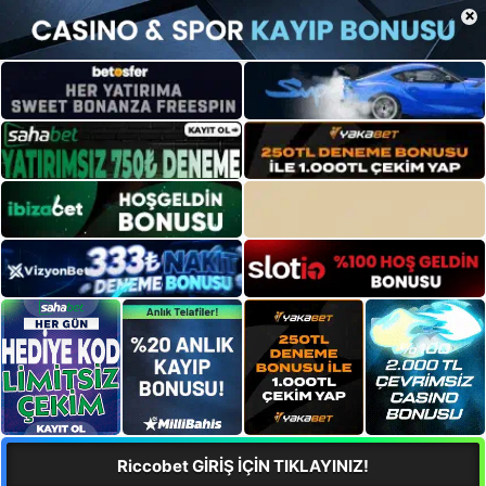
×
Riccobet GİRİŞ İÇİN TIKLAYINIZ!