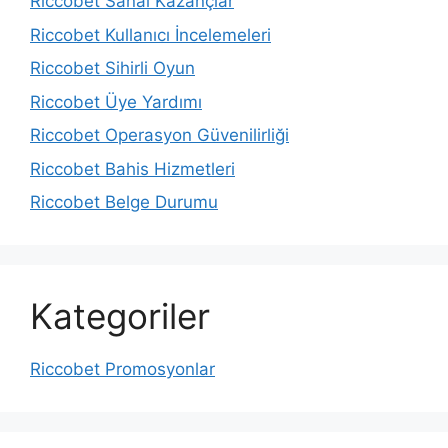
Riccobet Sanal Kazançlar
Riccobet Kullanıcı İncelemeleri
Riccobet Sihirli Oyun
Riccobet Üye Yardımı
Riccobet Operasyon Güvenilirliği
Riccobet Bahis Hizmetleri
Riccobet Belge Durumu
Kategoriler
Riccobet Promosyonlar