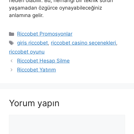
neden olabilir. Bu, herhangi bir teknik sorun
yaşamadan özgürce oynayabileceğiniz
anlamına gelir.
Kategoriler
Riccobet Promosyonlar
Etiketler
giris riccobet
,
riccobet casino seçenekleri
,
riccobet oyunu
Riccobet Hesap Silme
Riccobet Yatırım
Yorum yapın
Yorum