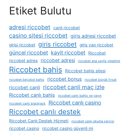
Etiket Bulutu
adresi riccobet
canli riccobet
casino sitesi riccobet
giris adresi riccobet
giris riccobet
girisi riccobet
giris yap riccobet
güncel riccobet
kayit riccobet
Riccobet
riccobet adresi
riccobet adres
riccobet ana sayfa yönetimi
Riccobet bahis
Riccobet bahis sitesi
riccobet bonus
riccobet beyzbol bahis
riccobet büyük fırsat
riccobet canli maç izle
riccobet canli
Riccobet canlı bahis
riccobet canlı bahis ve yayın
Riccobet canlı casino
riccobet canlı blackjack
Riccobet canlı destek
Riccobet Canlı Destek Hizmeti
riccobet canlı okuma servisi
riccobet casino
riccobet casino güvenli mi