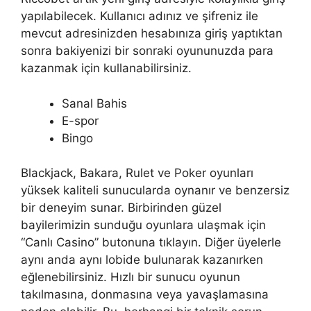
yapılabilecek. Kullanıcı adınız ve şifreniz ile
mevcut adresinizden hesabınıza giriş yaptıktan
sonra bakiyenizi bir sonraki oyununuzda para
kazanmak için kullanabilirsiniz.
Sanal Bahis
E-spor
Bingo
Blackjack, Bakara, Rulet ve Poker oyunları
yüksek kaliteli sunucularda oynanır ve benzersiz
bir deneyim sunar. Birbirinden güzel
bayilerimizin sunduğu oyunlara ulaşmak için
“Canlı Casino” butonuna tıklayın. Diğer üyelerle
aynı anda aynı lobide bulunarak kazanırken
eğlenebilirsiniz. Hızlı bir sunucu oyunun
takılmasına, donmasına veya yavaşlamasına