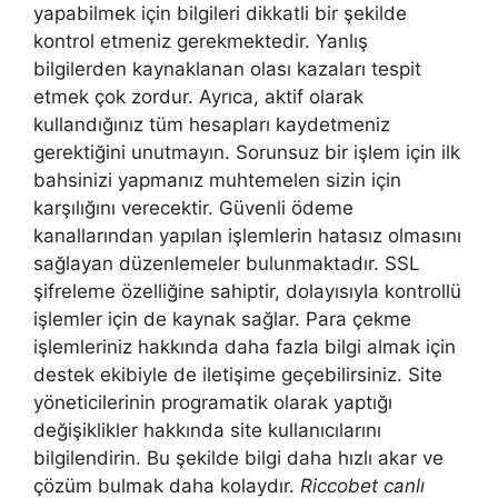
yapabilmek için bilgileri dikkatli bir şekilde
kontrol etmeniz gerekmektedir. Yanlış
bilgilerden kaynaklanan olası kazaları tespit
etmek çok zordur. Ayrıca, aktif olarak
kullandığınız tüm hesapları kaydetmeniz
gerektiğini unutmayın. Sorunsuz bir işlem için ilk
bahsinizi yapmanız muhtemelen sizin için
karşılığını verecektir. Güvenli ödeme
kanallarından yapılan işlemlerin hatasız olmasını
sağlayan düzenlemeler bulunmaktadır. SSL
şifreleme özelliğine sahiptir, dolayısıyla kontrollü
işlemler için de kaynak sağlar. Para çekme
işlemleriniz hakkında daha fazla bilgi almak için
destek ekibiyle de iletişime geçebilirsiniz. Site
yöneticilerinin programatik olarak yaptığı
değişiklikler hakkında site kullanıcılarını
bilgilendirin. Bu şekilde bilgi daha hızlı akar ve
çözüm bulmak daha kolaydır.
Riccobet canlı