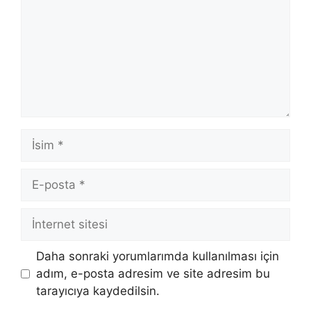
İsim
E-
posta
İnternet
sitesi
Daha sonraki yorumlarımda kullanılması için
adım, e-posta adresim ve site adresim bu
tarayıcıya kaydedilsin.