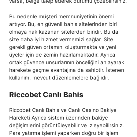
varsa, belge talep ederek durumu çözebilirsiniz.
Bu nedenle müşteri memnuniyetinin önemi
artıyor. Bu, en güvenli bahis sitelerinden biri
olmaya hak kazanan sitelerden biridir. Bu da
size daha iyi hizmet vermemizi sağlar. Site
gerekli güven ortamını oluşturmakta ve yeni
üyeler için de zemin hazırlamaktadır. Ayrıca
ortak güvence unsurlarının önceliğini anlayarak
harekete geçme avantajına da sahiptir. İstenen
kullanım, mevcut düzenlemelere bağlıdır.
Riccobet Canlı Bahis
Riccobet Canlı Bahis ve Canlı Casino Bakiye
Hareketi Ayrıca sistem üzerinden bakiye
değişimlerini görüntüleyebilir ve izleyebilirsiniz.
Para yatırma işlemi yaparken doğru bir işlem