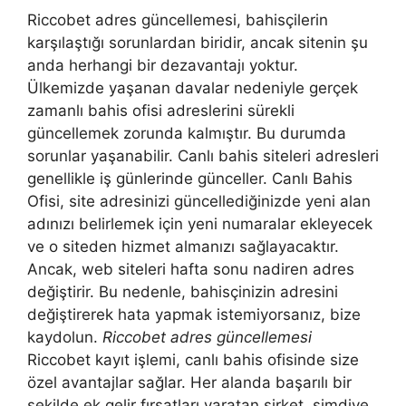
Riccobet adres güncellemesi, bahisçilerin
karşılaştığı sorunlardan biridir, ancak sitenin şu
anda herhangi bir dezavantajı yoktur.
Ülkemizde yaşanan davalar nedeniyle gerçek
zamanlı bahis ofisi adreslerini sürekli
güncellemek zorunda kalmıştır. Bu durumda
sorunlar yaşanabilir. Canlı bahis siteleri adresleri
genellikle iş günlerinde günceller. Canlı Bahis
Ofisi, site adresinizi güncellediğinizde yeni alan
adınızı belirlemek için yeni numaralar ekleyecek
ve o siteden hizmet almanızı sağlayacaktır.
Ancak, web siteleri hafta sonu nadiren adres
değiştirir. Bu nedenle, bahisçinizin adresini
değiştirerek hata yapmak istemiyorsanız, bize
kaydolun.
Riccobet adres güncellemesi
Riccobet kayıt işlemi, canlı bahis ofisinde size
özel avantajlar sağlar. Her alanda başarılı bir
şekilde ek gelir fırsatları yaratan şirket, şimdiye