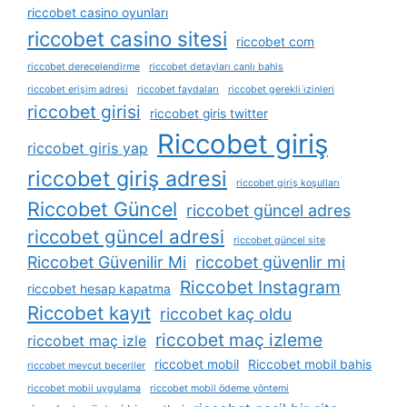
riccobet casino oyunları
riccobet casino sitesi
riccobet com
riccobet derecelendirme
riccobet detayları canlı bahis
riccobet erişim adresi
riccobet faydaları
riccobet gerekli i̇zinleri
riccobet girisi
riccobet giris twitter
Riccobet giriş
riccobet giris yap
riccobet giriş adresi
riccobet giriş koşulları
Riccobet Güncel
riccobet güncel adres
riccobet güncel adresi
riccobet güncel site
Riccobet Güvenilir Mi
riccobet güvenlir mi
Riccobet Instagram
riccobet hesap kapatma
Riccobet kayıt
riccobet kaç oldu
riccobet maç izleme
riccobet maç izle
riccobet mobil
Riccobet mobil bahis
riccobet mevcut beceriler
riccobet mobil uygulama
riccobet mobil ödeme yöntemi