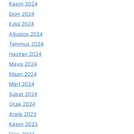
Kasım 2024
Ekim 2024
Eylül 2024
Ağustos 2024
Temmuz 2024
Haziran 2024
Mayıs 2024
Nisan 2024
Mart 2024
Şubat 2024
Ocak 2024
Aralık 2023
Kasım 2023