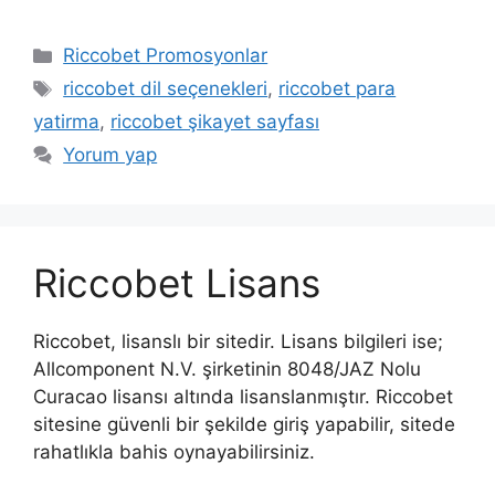
Kategoriler
Riccobet Promosyonlar
Etiketler
riccobet dil seçenekleri
,
riccobet para
yatirma
,
riccobet şikayet sayfası
Yorum yap
Riccobet Lisans
Riccobet, lisanslı bir sitedir. Lisans bilgileri ise;
Allcomponent N.V. şirketinin 8048/JAZ Nolu
Curacao lisansı altında lisanslanmıştır. Riccobet
sitesine güvenli bir şekilde giriş yapabilir, sitede
rahatlıkla bahis oynayabilirsiniz.