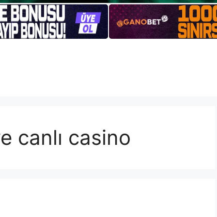
e canlı casino