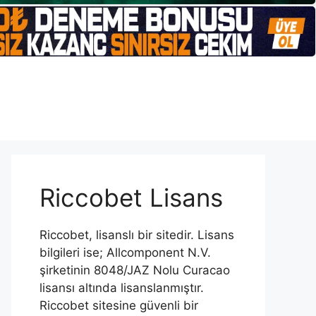
Riccobet Lisans
Riccobet, lisanslı bir sitedir. Lisans
bilgileri ise; Allcomponent N.V.
şirketinin 8048/JAZ Nolu Curacao
lisansı altında lisanslanmıştır.
Riccobet sitesine güvenli bir